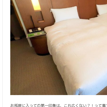
お部屋に入っての第一印象は、これ広くない？！って事