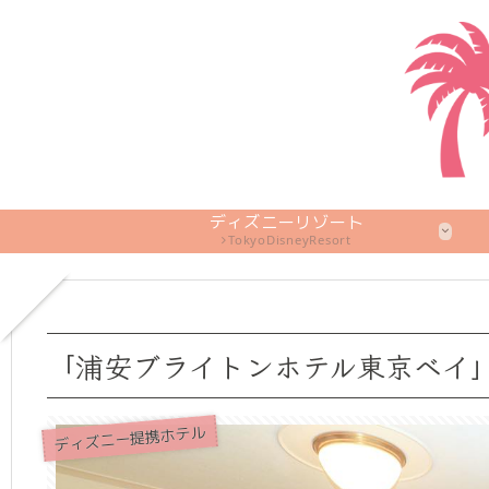
ディズニーリゾート
TokyoDisneyResort
「浦安ブライトンホテル東京ベイ
ディズニー提携ホテル