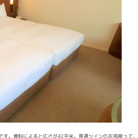
です。資料によると広さが42平米。普通ツインのお部屋って、