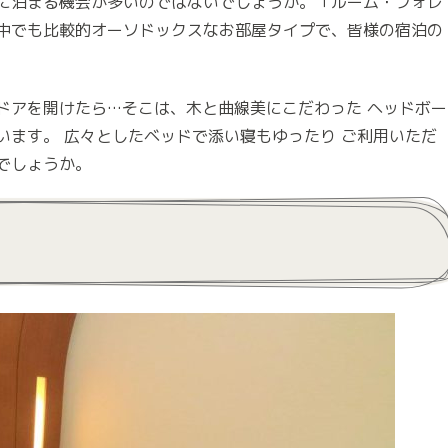
に泊まる機会が多いのではないでしょうか。「ルーム・フォレ
中でも比較的オーソドックスなお部屋タイプで、皆様の宿泊の
ドアを開けたら…そこは、木と曲線美にこだわった ヘッドボー
います。 広々としたベッドで添い寝もゆったり ご利用いただ
でしょうか。