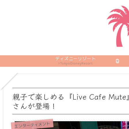
ディズニーリゾート
TokyoDisneyResort
親子で楽しめる『Live Cafe 
さんが登場！
エンターティメント