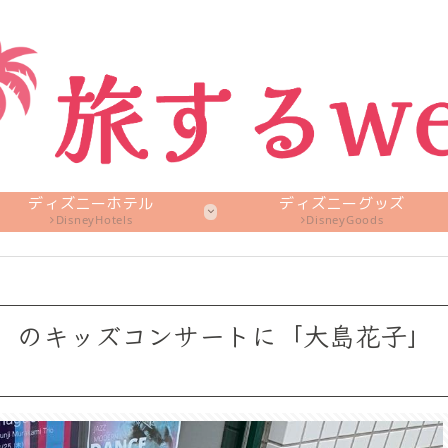
ディズニーホテル
ディズニーグッズ
DisneyHotels
DisneyGoods
Mute』のキッズコンサートに「大島花子」