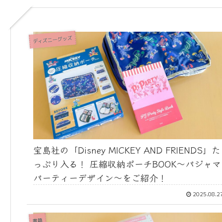
ディズニーグッズ
宝島社の「Disney MICKEY AND FRIENDS」た
っぷり入る！ 圧縮収納ポーチBOOK〜パジャマ
パーティーデザイン〜をご紹介！
2025.08.2
書籍