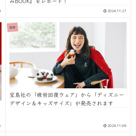
みBOOK』をレポート！
9
2024.11.27
書籍
宝島社の「疲労回復ウェア」から「ディズニー
デザイン＆キッズサイズ」が発売されます
5
2024.11.06