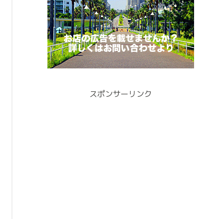
スポンサーリンク