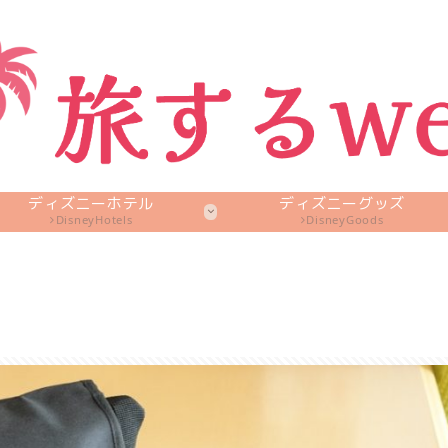
ディズニーホテル
ディズニーグッズ
DisneyHotels
DisneyGoods