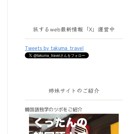
旅するweb最新情報「X」運営中
Tweets by takuma_travel
姉妹サイトのご紹介
韓国語独学のツボをご紹介