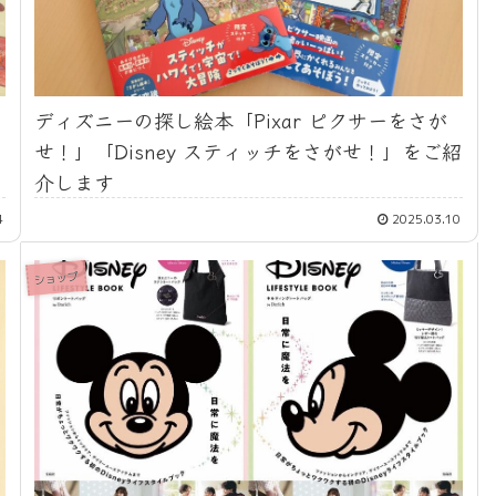
ディズニーの探し絵本「Pixar ピクサーをさが
せ！」「Disney スティッチをさがせ！」をご紹
介します
4
2025.03.10
ショップ