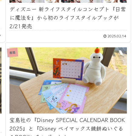
ディズニー 新ライフスタイルコンセプト『日常
に魔法を』から初のライフスタイルブックが
2/21発売
7
2025.02.14
書籍
宝島社の『Disney SPECIAL CALENDAR BOOK
2025』と『Disney ベイマックス鏡餅ぬいぐる