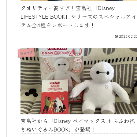
クオリティー高すぎ！宝島社「Disney
LIFESTYLE BOOK」シリーズのスペシャルアイ
テム全4種をレポートします！
2025.02.2
ショップ
宝島社から「Disney ベイマックス もちふわ抱
きぬいぐるみBOOK」が登場！