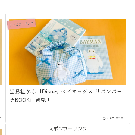
ディズニーグッズ
宝島社から「Disney ベイマックス リボンポー
チBOOK」発売！
7
2025.08.05
スポンサーリンク