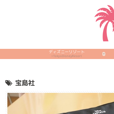
ディズニーリゾート
TokyoDisneyResort
宝島社