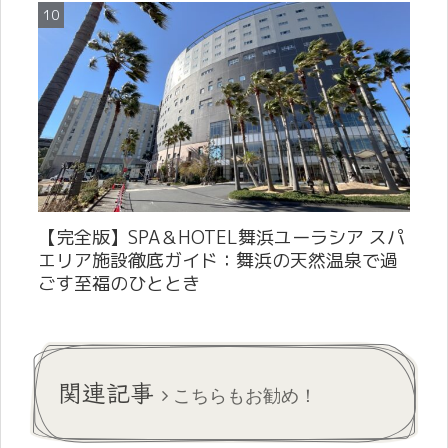
【完全版】SPA＆HOTEL舞浜ユーラシア スパ
エリア施設徹底ガイド：舞浜の天然温泉で過
ごす至福のひととき
関連記事
こちらもお勧め！