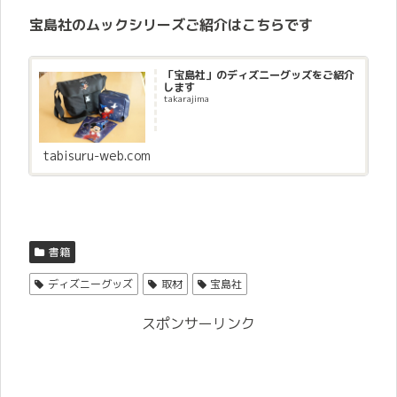
宝島社のムックシリーズご紹介はこちらです
「宝島社」のディズニーグッズをご紹介
します
takarajima
tabisuru-web.com
書籍
ディズニーグッズ
取材
宝島社
スポンサーリンク