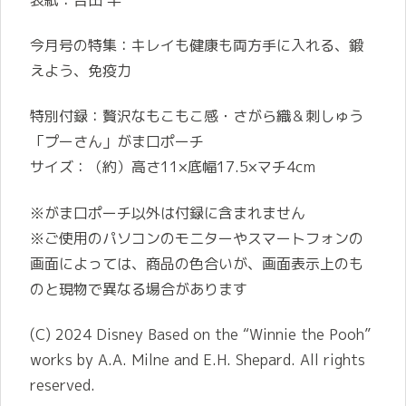
今月号の特集：キレイも健康も両方手に入れる、鍛
えよう、免疫力
特別付録：贅沢なもこもこ感・さがら織＆刺しゅう
「プーさん」がま口ポーチ
サイズ：（約）高さ11×底幅17.5×マチ4cm
※がま口ポーチ以外は付録に含まれません
※ご使用のパソコンのモニターやスマートフォンの
画面によっては、商品の色合いが、画面表示上のも
のと現物で異なる場合があります
(C) 2024 Disney Based on the “Winnie the Pooh”
works by A.A. Milne and E.H. Shepard. All rights
reserved.