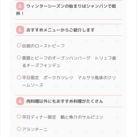
ウィンターシーズンの始まりはシャンパンで乾
杯！
おすすめメニューからご紹介します
伝統のローストビーフ
黒豚とビーフのオーブンハンバーグ トリュフ香
るチーズフォンデュ
平日限定 ポークカツレツ マルサラ風味のクリ
ームソース
肉料理以外にもおすすめ料理がたくさん
平日ディナー限定 鮪と魚介のサルピコン
アランチーニ