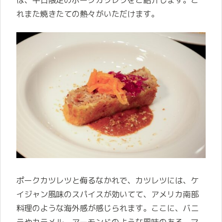
は、平日限定のポークカツレツをご紹介します。こ
れまた焼きたての熱々がいただけます。
ポークカツレツと侮るなかれで、カツレツには、ケ
イジャン風味のスパイスが効いてて、アメリカ南部
料理のような海外感が感じられます。ここに、バニ
ラやカラメル、アーモンドのような風味のある、マ