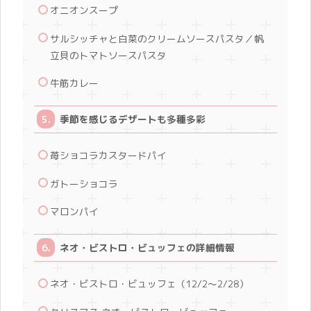
オニオンスープ
サルシッチャと白菜のクリームソースパスタ／帆
立貝のトマトソースパスタ
牛筋カレー
季節を感じるデザートも多種多彩
苺ショコラカスタードパイ
ガトーショコラ
マロンパイ
ネオ・ビストロ・ビュッフェの詳細情報
ネオ・ビストロ・ビュッフェ（12/2〜2/28）