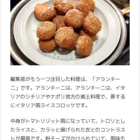
編集部がもう一つ注目した料理は、「アランチー
ニ」です。アランチーニは、アランチーニは、イタ
リアのシチリアやナポリ地方の郷土料理で、要する
にイタリア風ライスコロッケです。
中身がトマトリゾット風になっていて、トロリとし
たライスと、カラッと揚げられた衣とのコントラス
トが最高です。粉チーズがかけられていて、風味も