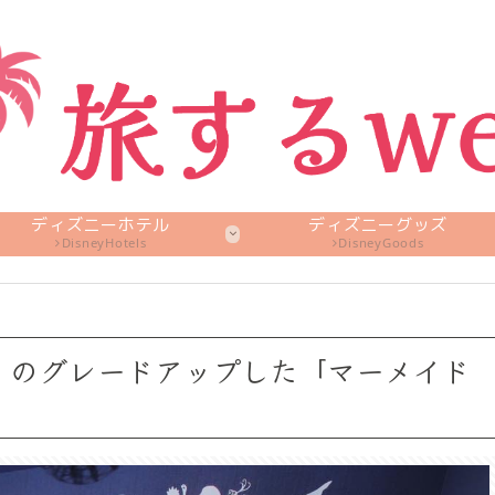
ディズニーホテル
ディズニーグッズ
DisneyHotels
DisneyGoods
」のグレードアップした「マーメイド