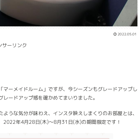
2022.05.01
ンサーリンク
「マーメイドルーム」ですが、今シーズンもグレードアップし
グレードアップ感を確かめてまいりました。
たような気分が味わえ、インスタ映えしまくりのお部屋とは、
22年4月28日(木)～8月31日(水)の期間限定です！