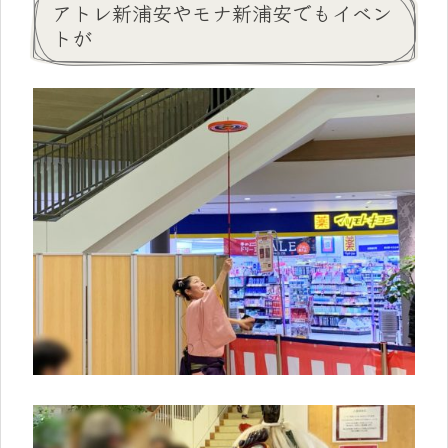
アトレ新浦安やモナ新浦安でもイベン
トが