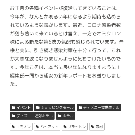
お正月の各種イベントが復活してきていることは、
今年が、なんとか明るい年になるよう期待も込めら
れているような気がします。最近、コロナ感染者数
が落ち着いて来ているとは言え、一方でオミクロン
株による新たな第6波の気配も感じられています。
皆
様と共に、引き続き感染対策を十分に行って、これ
が大きな波になりませんように気をつけたいもので
す。今年こそは、本当に良い年になりますように！
編集部一同から浦安の新年レポートをお送りしまし
た。
イベント
ショッピングモール
ディズニー提携ホテル
ディズニー近郊ホテル
ホテル
エミオン
ハイアット
ブライトン
取材