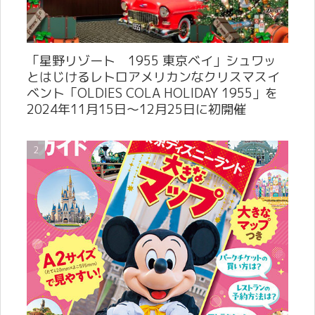
「星野リゾート 1955 東京ベイ」シュワッ
とはじけるレトロアメリカンなクリスマスイ
ベント「OLDIES COLA HOLIDAY 1955」を
2024年11月15日～12月25日に初開催