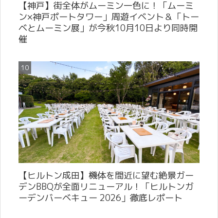
【神戸】街全体がムーミン一色に！「ムーミ
ン×神戸ポートタワー」周遊イベント＆「トー
ベとムーミン展」が今秋10月10日より同時開
催
【ヒルトン成田】機体を間近に望む絶景ガー
デンBBQが全面リニューアル！「ヒルトンガ
ーデンバーベキュー 2026」徹底レポート