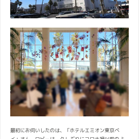
最初にお伺いしたのは、「ホテルエミオン東京ベ
イ」さん。ロビーは、久しぶりにコロナ禍以前のよ