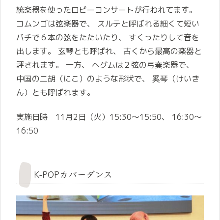
統楽器を使ったロビーコンサートが行われてます。
コムンゴは弦楽器で、 スルテと呼ばれる細くて短い
バチで６本の弦をたたいたり、 すくったりして音を
出します。 玄琴とも呼ばれ、 古くから最高の楽器と
評されます。 一方、 ヘグムは２弦の弓奏楽器で、
中国の二胡（にこ）のような形状で、 奚琴（けいき
ん）とも呼ばれます。
実施日時 11月2日（火）15:30～15:50、 16:30～
16:50
K-POPカバーダンス