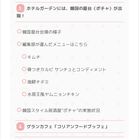
ホテルガーデンには、韓国の屋台（ポチャ）が出
現！
韓国屋台会場の様子
編集部が選んだメニューはこちら
キムチ
骨つきカルビ サンチュとコンディメント
海鮮チヂミ
水原王風ヤムニョンチキン
韓国スタイル居酒屋“ポチャ”の実施状況
グランカフェ「コリアンフードブッフェ」