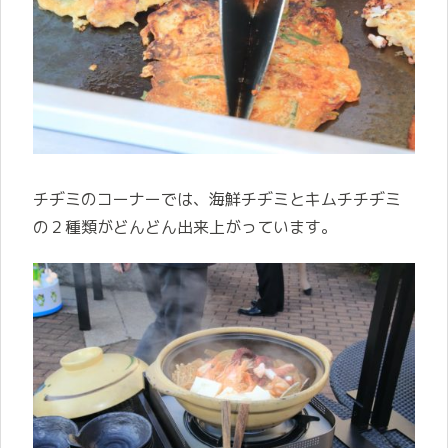
チヂミのコーナーでは、海鮮チヂミとキムチチヂミ
の２種類がどんどん出来上がっています。