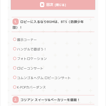
目次
ロビーに入るなりBGMは、BTS（防弾少年
団）！
展示コーナー
ハングルで遊ぼう！
フォトロケーション
ロビーコンサート
コムンゴ＆ヘグム ロビーコンサート
K-POPカバーダンス
コリアン スイーツ&ベーカリーを堪能！