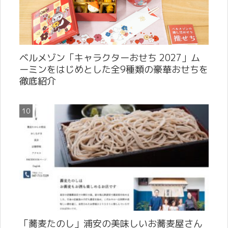
ベルメゾン「キャラクターおせち 2027」ム
ーミンをはじめとした全9種類の豪華おせちを
徹底紹介
「蕎麦たのし」浦安の美味しいお蕎麦屋さん