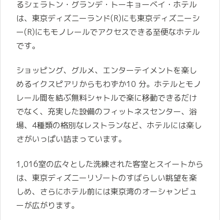
るシェラトン・グランデ・トーキョーベイ・ホテル
は、東京ディズニーランド(R)にも東京ディズニーシ
ー(R)にもモノレールでアクセスできる至便なホテル
です。
ショッピング、グルメ、エンターテイメントを楽し
めるイクスピアリからもわずか10 分。ホテルとモノ
レール間を結ぶ無料シャトルで楽に移動できるだけ
でなく、充実した設備のフィットネスセンター、浴
場、4種類の格別なレストランなど、ホテルには楽し
さがいっぱい詰まっています。
1,016室の広々とした洗練された客室とスイートから
は、東京ディズニーリゾートのすばらしい眺望を楽
しめ、さらにホテル前には東京湾のオーシャンビュ
ーが広がります。