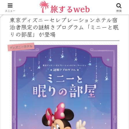
メニュー
検索
東京ディズニーセレブレーションホテル宿
泊者限定の謎解きプログラム「ミニーと眠
りの部屋」が登場
ディズニーホテル