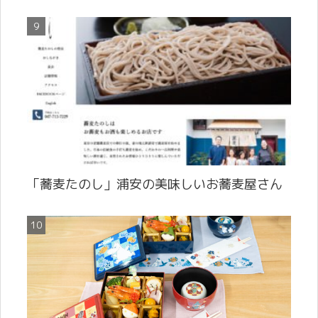
「蕎麦たのし」浦安の美味しいお蕎麦屋さん