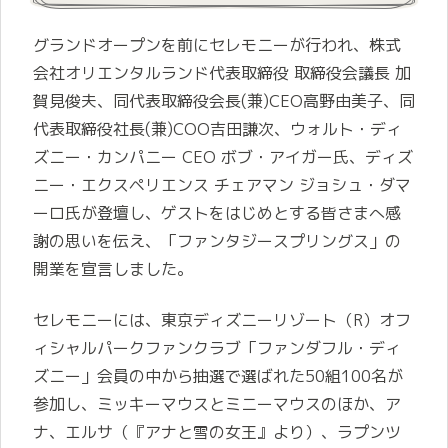
グランドオープンを前にセレモニーが行われ、株式
会社オリエンタルランド代表取締役 取締役会議長 加
賀見俊夫、同代表取締役会長(兼)CEO高野由美子、同
代表取締役社長(兼)COO吉田謙次、ウォルト・ディ
ズニー・カンパニー CEO ボブ・アイガー氏、ディズ
ニー・エクスペリエンス チェアマン ジョシュ・ダマ
ーロ氏が登壇し、ゲストをはじめとする皆さまへ感
謝の思いを伝え、「ファンタジースプリングス」の
開業を宣言しました。
セレモニーには、東京ディズニーリゾート（R）オフ
ィシャルパークファンクラブ「ファンダフル・ディ
ズニー」会員の中から抽選で選ばれた50組100名が
参加し、ミッキーマウスとミニーマウスのほか、ア
ナ、エルサ（『アナと雪の女王』より）、ラプンツ