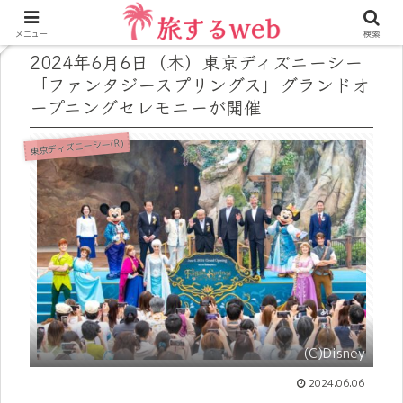
メニュー
検索
2024年6月6日（木）東京ディズニーシー
「ファンタジースプリングス」グランドオ
ープニングセレモニーが開催
東京ディズニーシー(R)
(C)Disney
2024.06.06