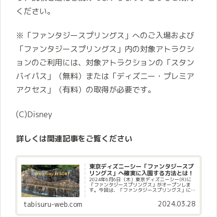
ください。
※「ファンタジースプリングス」へのご入場および
「ファンタジースプリングス」内の対象アトラクシ
ョンのご利用には、対象アトラクションの「スタン
バイパス」（無料）または「ディズニー・プレミア
アクセス」（有料）の取得が必要です。
(C)Disney
詳しくは関連記事をご覧ください
東京ディズニーシー「ファンタジースプ
リングス」へ確実に入園する方法とは！
2024年6月6日（木）東京ディズニーシー(R)に
「ファンタジースプリングス」がオープンしま
す。今回は、「ファンタジースプリングス」に
確実に入園する方法をお伝えしたいと思いま
す！東京ディズニーシーのパークチケットだけ
2024.03.28
tabisuru-web.com
では「ファンタジースプリ...