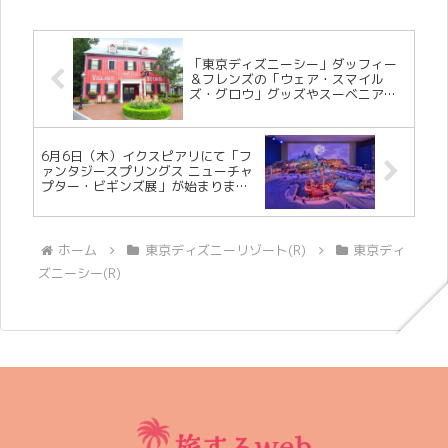
「東京ディズニーシー」ダッフィー
＆フレンズの「ウェア・スマイル
ズ・グロウ」グッズやスーベニア付
きメニューなどが7月1日（月）に新
登場！
6月6日（木）イクスピアリにて「フ
ァンタジースプリングス ニューチャ
プター・ビギンズ展」が始まりまし
た！
ホーム
東京ディズニーリゾート(R)
東京ディ
ズニーシー(R)