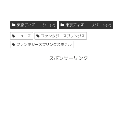
東京ディズニーシー(R)
東京ディズニーリゾート(R)
ニュース
ファンタジースプリングス
ファンタジースプリングスホテル
スポンサーリンク