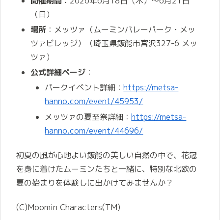
開催期間
：2026年6月18日（木）～6月21日
（日）
場所
：メッツァ（ムーミンバレーパーク・メッ
ツァビレッジ）（埼玉県飯能市宮沢327-6 メッ
ツァ）
公式詳細ページ
：
パークイベント詳細：
https://metsa-
hanno.com/event/45953/
メッツァの夏至祭詳細：
https://metsa-
hanno.com/event/44696/
初夏の風が心地よい飯能の美しい自然の中で、花冠
を身に着けたムーミンたちと一緒に、特別な北欧の
夏の始まりを体験しに出かけてみませんか？
(C)Moomin Characters(TM)