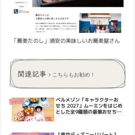
「蕎麦たのし」浦安の美味しいお蕎麦屋さん
関連記事
こちらもお勧め！
ベルメゾン「キャラクターお
ショップ
せち 2027」ムーミンをはじめ
とした全9種類の豪華おせちを
徹底紹介
【東京ディズニーリゾート】