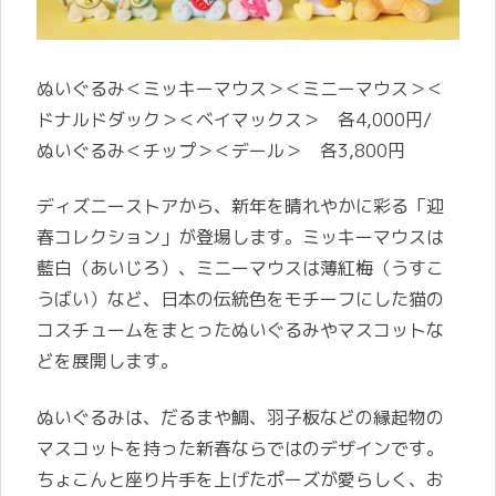
ぬいぐるみ＜ミッキーマウス＞＜ミニーマウス＞＜
ドナルドダック＞＜ベイマックス＞ 各4,000円/
ぬいぐるみ＜チップ＞＜デール＞ 各3,800円
ディズニーストアから、新年を晴れやかに彩る「迎
春コレクション」が登場します。ミッキーマウスは
藍白（あいじろ）、ミニーマウスは薄紅梅（うすこ
うばい）など、日本の伝統色をモチーフにした猫の
コスチュームをまとったぬいぐるみやマスコットな
どを展開します。
ぬいぐるみは、だるまや鯛、羽子板などの縁起物の
マスコットを持った新春ならではのデザインです。
ちょこんと座り片手を上げたポーズが愛らしく、お