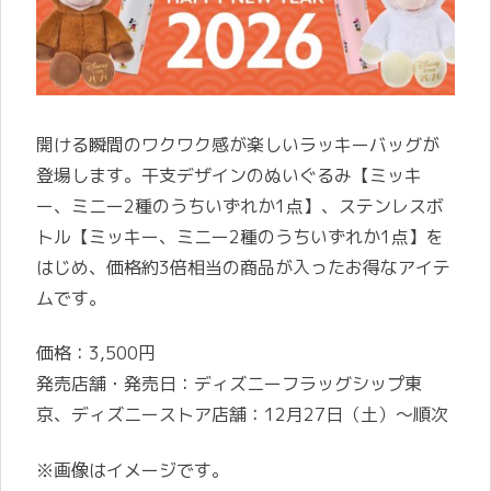
開ける瞬間のワクワク感が楽しいラッキーバッグが
登場します。干支デザインのぬいぐるみ【ミッキ
ー、ミニー2種のうちいずれか1点】、ステンレスボ
トル【ミッキー、ミニー2種のうちいずれか1点】を
はじめ、価格約3倍相当の商品が入ったお得なアイテ
ムです。
価格：3,500円
発売店舗・発売日：ディズニーフラッグシップ東
京、ディズニーストア店舗：12月27日（土）～順次
※画像はイメージです。