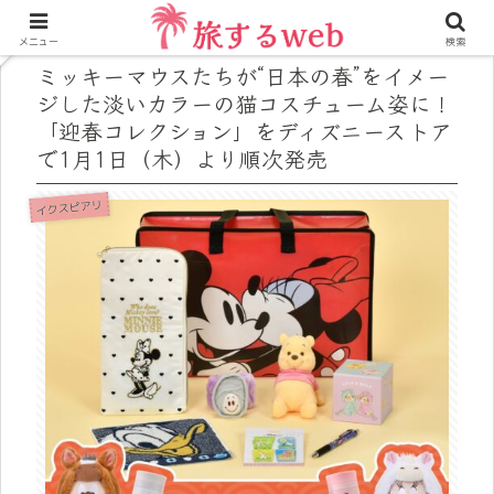
メニュー
検索
ミッキーマウスたちが“日本の春”をイメー
ジした淡いカラーの猫コスチューム姿に！
「迎春コレクション」をディズニーストア
で1月1日（木）より順次発売
イクスピアリ