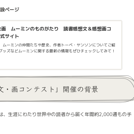
特設ページ
企画 ムーミンのものがたり 読書感想文＆感想画コ
公式サイト
、ムーミンの仲間たちや歴史、作者トーベ・ヤンソンについてご紹
グッズなどムーミンに関する最新の情報もぜひチェックしてみて！
⽂・画コンテスト」開催の背景
、⽣涯にわたり世界中の読者から届く年間約2,000通もの⼿