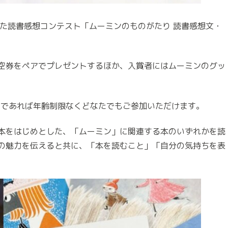
た読書感想コンテスト「ムーミンのものがたり 読書感想⽂・
空券をペアでプレゼントするほか、⼊賞者にはムーミンのグッ
在住であれば年齢制限なくどなたでもご参加いただけます。
本をはじめとした、「ムーミン」に関連する本のいずれかを読
の魅⼒を伝えると共に、「本を読むこと」「⾃分の気持ちを表