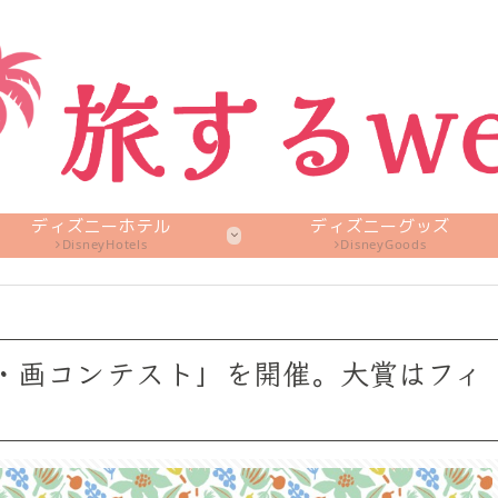
ディズニーホテル
ディズニーグッズ
DisneyHotels
DisneyGoods
⽂・画コンテスト」を開催。⼤賞はフィ