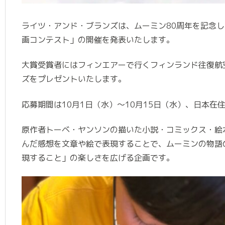
ライツ・アンド・ブランズは、ムーミン80周年を記念し
画コンテスト」の開催を発表いたします。
⼤賞受賞者にはフィンエアーで⾏くフィンランド往復航
ズをプレゼントいたします。
応募期間は10⽉1⽇（⽔）〜10⽉15⽇（⽔）、⽇本
原作者トーベ・ヤンソンの描いた⼩説・コミックス・絵
んだ感想を⽂章や絵で表現することで、ムーミンの物語
現すること」の楽しさを広げる企画です。