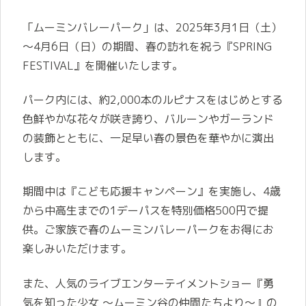
「ムーミンバレーパーク」は、2025年3月1日（土）
～4月6日（日）の期間、春の訪れを祝う『SPRING
FESTIVAL』を開催いたします。
パーク内には、約2,000本のルピナスをはじめとする
色鮮やかな花々が咲き誇り、バルーンやガーランド
の装飾とともに、一足早い春の景色を華やかに演出
します。
期間中は『こども応援キャンペーン』を実施し、4歳
から中高生までの1デーパスを特別価格500円で提
供。ご家族で春のムーミンバレーパークをお得にお
楽しみいただけます。
また、人気のライブエンターテイメントショー『勇
気を知った少女 ～ムーミン谷の仲間たちより～』の