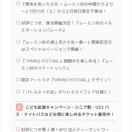
『勇気を知った少女 ～ムーミン谷の仲間たちより
～』3月15日（土）から土日祝日限定で復活！
好評につき、復活開催決定！『ムーミン谷のイル
ミネーションパレード』
『ムーミン谷の湖上花火大会～春～』開業記念日
はスペシャルバージョンで開催！
『 SPRING FESTIVAL』期間中も楽しめる！『ムー
ミン谷のスケートリンク』
限定アートラテ『SPRING FESTIVAL』デザイン！
「リトルミイの店」がリトルミイフェア仕様に！
こども応援キャンペーン・シニア割・U22 パ
ス・ナイトパスなどお得に楽しめるチケット販売中！
好評につき第 2 弾！NPO 法人ディーセントワー