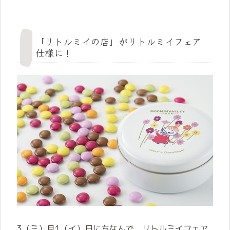
「リトルミイの店」がリトルミイフェア
仕様に！
3（ミ）月1（イ）日にちなんで、リトルミイフェア