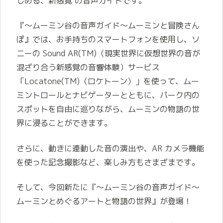
しめる、新感覚 の音声ガイドです。
『～ムーミン谷の音声ガイド～ムーミンと冒険さん
ぽ』では、お手持ちのスマートフォンを使用し、ソ
ニーの Sound AR(TM)（現実世界に仮想世界の音が
混ざり合う新感覚の音響体験）サービス
「Locatone(TM)（ロケトーン）」を使って、ムー
ミントロールとナビゲーターとともに、パーク内の
スポットを自由に巡りながら、ムーミンの物語の世
界に浸ることができます。
さらに、動きに連動した音の演出や、AR カメラ機能
を使った記念撮影など、楽しみ方もさまざまです。
そして、今回新たに『～ムーミン谷の音声ガイド～
ムーミンとめぐるアートと物語の世界』が登場！