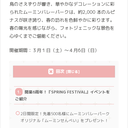
鳥のさえずりが響き、華やかなデコレーションに彩
られたムーミンバレーパークは、約2,000 本のルピ
ナスが咲き誇り、春の訪れを色鮮やかに彩ります。
春の陽光を感じながら、フォトジェニックな景色を
心ゆくまでご堪能ください。
開催期間：３月１日（土）～４月6日（日）
目次
開業6周年！『SPRING FESTIVAL』イベントを
ご紹介
2日間限定！先着500名様にムーミンバレーパーク
オリジナル「ムーミンせんべい」をプレゼント！