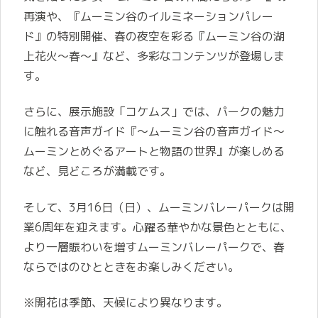
再演や、『ムーミン谷のイルミネーションパレー
ド』の特別開催、春の夜空を彩る『ムーミン谷の湖
上花火～春～』など、多彩なコンテンツが登場しま
す。
さらに、展示施設「コケムス」では、パークの魅力
に触れる音声ガイド『～ムーミン谷の音声ガイド～
ムーミンとめぐるアートと物語の世界』が楽しめる
など、見どころが満載です。
そして、3月16日（日）、ムーミンバレーパークは開
業6周年を迎えます。心躍る華やかな景色とともに、
より一層賑わいを増すムーミンバレーパークで、春
ならではのひとときをお楽しみください。
※開花は季節、天候により異なります。