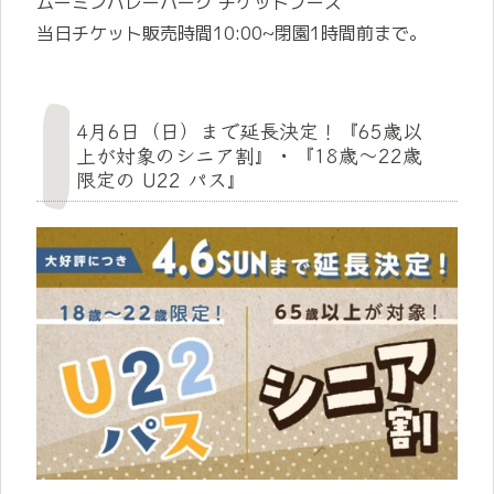
ムーミンバレーパーク チケットブース
当日チケット販売時間10:00~閉園1時間前まで。
4月6日（日）まで延長決定！『65歳以
上が対象のシニア割』・『18歳～22歳
限定の U22 パス』