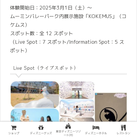
体験開始日：2025年3月1日（土）～
ムーミンバレーパーク内展示施設「KOKEMUS」（コ
ケムス）
スポット数：全 12 スポット
（Live Spot：7 スポット/Information Spot：5 ス
ポット）
Live Spot（ライブスポット）
東京ディズニーリゾ
ショップ
ディズニーグッズ
ディズニーホテル
レストラン
ート(R)