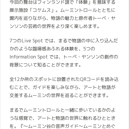
今回の舞台はフィンランド語で「体験」を意味する
展示施設「コケムス」。ムーミントロールとともに
館内を巡りながら、物語の魅力と原作者トーベ・ヤ
ンソンの芸術の世界をより深く楽しめます。
7つのLive Spot では、まるで物語の中に入り込んだ
かのような臨場感あふれる体験を、5つの
Information Spot では、トーベ・ヤンソンの創作の
背景について知ることができます。
全12か所のスポットに設置されたQRコードを読み込
むことで、ガイドを楽しみながら、アートと物語が
交差するムーミンの世界を巡ることができます。
まるでムーミントロールと一緒に歩いているかのよ
うな感覚で、アートと物語の世界に触れるひととき
を。『～ムーミン谷の音声ガイド～ムーミンとめぐ