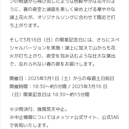
ンの物語から飛び出したような色鮮やかな花々のよ
うに、春の夜空と湖面を美しく染め上げる華やかな
湖上花火が、オリジナルソングに合わせて間近で打
ち上がります。
そして3月16日（日）の開業記念日には、さらにスペ
シャルバージョンを実施！湖上に加えて山からも花
火が打ち上がり、夜空を包み込むような壮大な演出
で、忘れられない春の夜をお届けします。
開催日：2025年3月1日（土）からの毎週土日祝日
開催時間：18:30～約5分間 / 2025年3月16 日
（日）開業記念日は 18:30～約15分間
※少雨決行、強風荒天中止。
※中止情報についてはメッツァ公式サイト、公式SNS
で告知いたします。