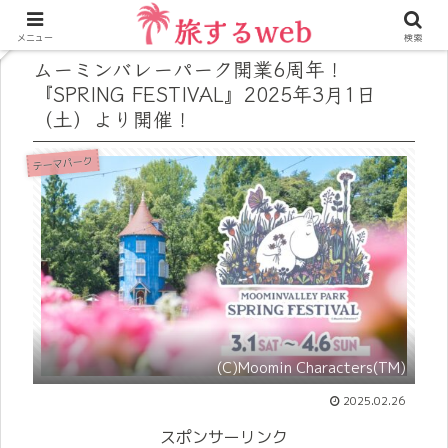
メニュー
検索
ムーミンバレーパーク開業6周年！
『SPRING FESTIVAL』2025年3月1日
（土）より開催！
テーマパーク
(C)Moomin Characters(TM)
2025.02.26
スポンサーリンク