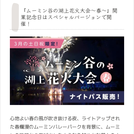
『ムーミン谷の湖上花火大会～春～』開
業記念日はスペシャルバージョンで開
催！
心地よい春の風が吹き抜ける夜、ライトアップされ
た春爛漫のムーミンバレーパークを背景に、ムーミ