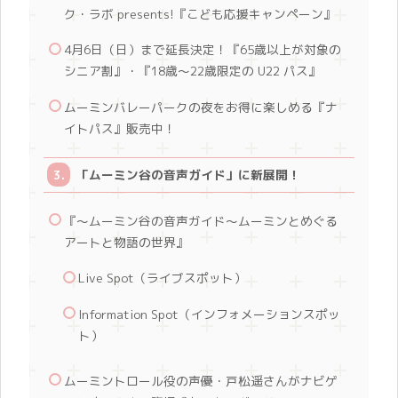
ク・ラボ presents!『こども応援キャンペーン』
4月6日（日）まで延長決定！『65歳以上が対象の
シニア割』・『18歳～22歳限定の U22 パス』
ムーミンバレーパークの夜をお得に楽しめる『ナ
イトパス』販売中！
「ムーミン谷の音声ガイド」に新展開！
『～ムーミン谷の音声ガイド～ムーミンとめぐる
アートと物語の世界』
Live Spot（ライブスポット）
Information Spot（インフォメーションスポッ
ト）
ムーミントロール役の声優・戸松遥さんがナビゲ