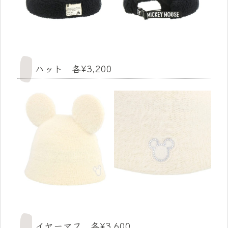
ハット 各¥3,200
イヤーマフ 各¥3,600