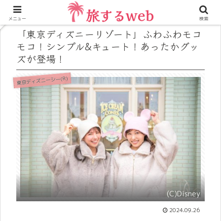
メニュー
検索
「東京ディズニーリゾート」ふわふわモコ
モコ！シンプル&キュート！あったかグッ
ズが登場！
東京ディズニーシー(R)
(C)Disney
2024.09.26