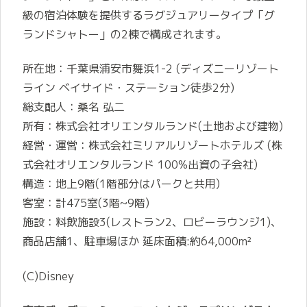
級の宿泊体験を提供するラグジュアリータイプ「グ
ランドシャトー」の2棟で構成されます。
所在地：千葉県浦安市舞浜1-2 (ディズニーリゾート
ライン ベイサイド・ステーション徒歩2分)
総支配人：桑名 弘二
所有：株式会社オリエンタルランド(土地および建物)
経営・運営：株式会社ミリアルリゾートホテルズ (株
式会社オリエンタルランド 100%出資の子会社)
構造：地上9階(1階部分はパークと共用)
客室：計475室(3階~9階)
施設：料飲施設3(レストラン2、ロビーラウンジ1)、
商品店舗1、駐車場ほか 延床面積:約64,000m²
(C)Disney