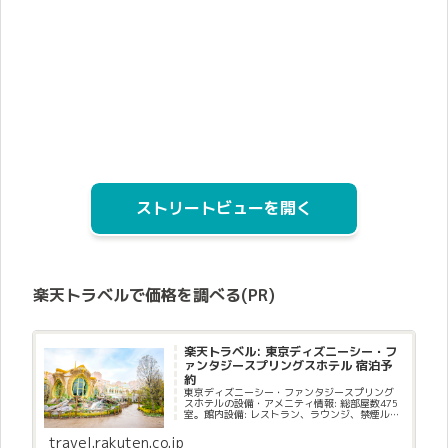
ストリートビューを開く
楽天トラベルで価格を調べる(PR)
楽天トラベル: 東京ディズニーシー・フ
ァンタジースプリングスホテル 宿泊予
約
東京ディズニーシー・ファンタジースプリング
スホテルの設備・アメニティ情報: 総部屋数475
室。館内設備: レストラン、ラウンジ、禁煙ルー
ム、売店。部屋設備・備品: テレビ、衛星放送
（無料）、電話、インターネット接続(無線LAN
travel.rakuten.co.jp
形式)、湯沸か...