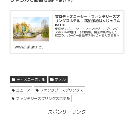
東京ディズニーシー・ファンタジースプ
リングスホテル - 宿泊予約は＜じゃらん
net＞
東京ディズニーシー・ファンタジースプリング
スホテルの宿泊・予約情報。魔法の泉のほとり
に立つ、パーク一体型ホテル/じゃらんならお得
な期間限定プランや直前割引情報が満載。当日
／直前のオンライン予約もOK。東京ディズニー
シー・ファンタジースプリン...
www.jalan.net
ディズニーホテル
ホテル
ニュース
ファンタジースプリングス
ファンタジースプリングスホテル
スポンサーリンク