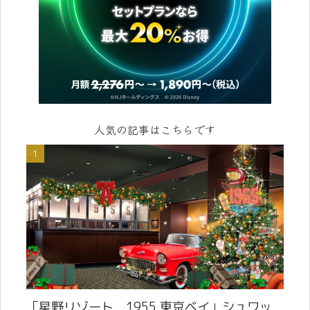
人気の記事はこちらです
「星野リゾート 1955 東京ベイ」シュワッ