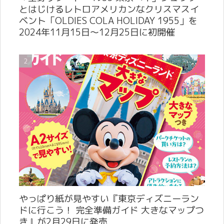
とはじけるレトロアメリカンなクリスマスイ
ベント「OLDIES COLA HOLIDAY 1955」を
2024年11月15日～12月25日に初開催
やっぱり紙が見やすい『東京ディズニーラン
ドに行こう！ 完全準備ガイド 大きなマップつ
き』が2月29日に発売