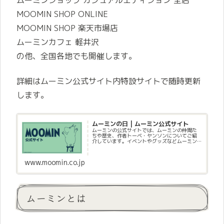
ムーミンショップ カジュアルエディション 全店
MOOMIN SHOP ONLINE
MOOMIN SHOP 楽天市場店
ムーミンカフェ 軽井沢
の他、全国各地でも開催します。
詳細はムーミン公式サイト内特設サイトで随時更新
します。
ムーミンの日 | ムーミン公式サイト
ムーミンの公式サイトでは、ムーミンの仲間た
ちや歴史、作者トーベ・ヤンソンについてご紹
介しています。イベントやグッズなどムーミン
に関する最新の情報もぜひチェックしてみて！
www.moomin.co.jp
ムーミンとは