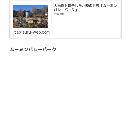
大自然と融合した北欧の世界「ムーミン
バレーパーク」
moomin
tabisuru-web.com
ムーミンバレーパーク