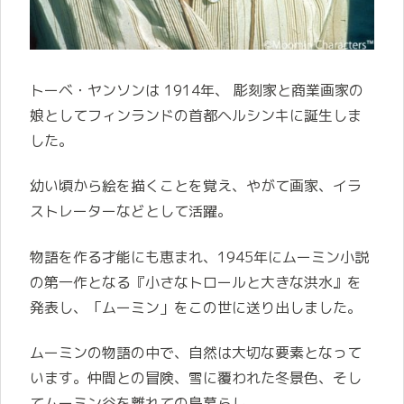
トーベ・ヤンソンは 1914年、 彫刻家と商業画家の
娘としてフィンランドの首都ヘルシンキに誕生しま
した。
幼い頃から絵を描くことを覚え、やがて画家、イラ
ストレーターなどとして活躍。
物語を作る才能にも恵まれ、1945年にムーミン小説
の第一作となる『小さなトロールと大きな洪水』を
発表し、「ムーミン」をこの世に送り出しました。
ムーミンの物語の中で、自然は大切な要素となって
います。仲間との冒険、雪に覆われた冬景色、そし
てムーミン谷を離れての島暮らし。