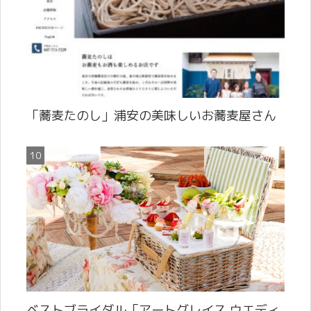
「蕎麦たのし」浦安の美味しいお蕎麦屋さん
ベストブライダル「アートグレイス ウエディ