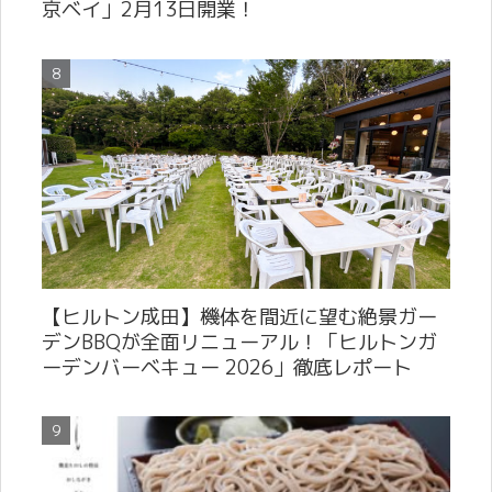
京ベイ」2月13日開業！
【ヒルトン成田】機体を間近に望む絶景ガー
デンBBQが全面リニューアル！「ヒルトンガ
ーデンバーベキュー 2026」徹底レポート