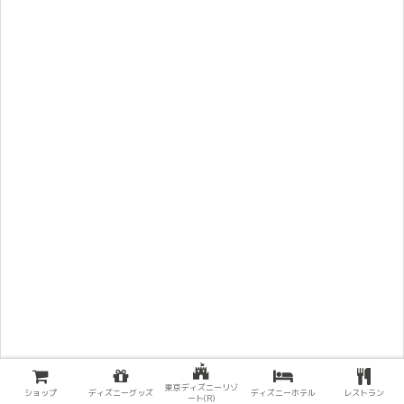
東京ディズニーリゾ
ショップ
ディズニーグッズ
ディズニーホテル
レストラン
ート(R)