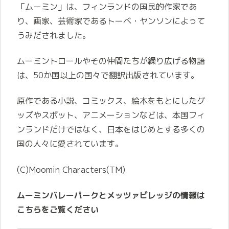
「ムーミン」は、フィンランドの国民的作家であ
り、画家、芸術家であるトーベ・ヤンソンによって
うみだされました。
ムーミントロールやその仲間たちが繰り広げる物語
は、50か国以上の国々で翻訳出版されています。
原作である小説、コミックス、絵本をもとにしたグ
ッズやスポット、アニメーションなどは、本国フィ
ンランドだけではなく、日本をはじめとする多くの
国の人々に愛されています。
(C)Moomin Characters(TM)
ムーミンバレーパークとメッツァビレッジの情報は
こちらをご覧ください