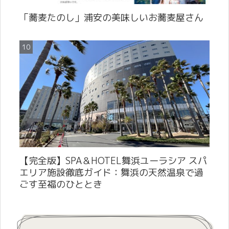
「蕎麦たのし」浦安の美味しいお蕎麦屋さん
【完全版】SPA＆HOTEL舞浜ユーラシア スパ
エリア施設徹底ガイド：舞浜の天然温泉で過
ごす至福のひととき