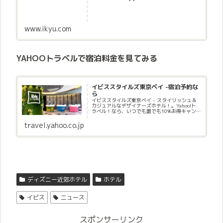
www.ikyu.com
YAHOOトラベルで宿泊料金を見てみる
イビススタイルズ東京ベイ -宿泊予約な
ら
イビススタイルズ東京ベイ - スタイリッシュ＆
カジュアルなデザイナーズホテル！。Yahoo!ト
ラベル！なら、いつでも誰でも10%お得キャン
ペーン！PayPayポイント使える、貯まる！ポイ
ントを今すぐ使えるのでお得に宿泊予約！
travel.yahoo.co.jp
ディズニー近郊ホテル
ホテル
イビス
ニュース
スポンサーリンク