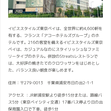
イビススタイルズ東京ベイは、全世界に約4,600軒を
有する、フランス「アコーホテルズグループ」のホ
テルです。216の客室を備えるイビススタイルズ東京
ベイは、カジュアルなのにスタイリッシュなファミ
リータイプのホテル。併設のStreatsレストランで
は、大好評の焼きたてのクロワッサンをはじめとし
た、バランス良い朝食が楽しめます。
住所：〒279-0013 千葉県浦安市日の出2-1-1
アクセス ：JR新浦安駅より徒歩15分または、路線バ
ス5分（東京ベイシティ交通）17番バス停より日の出
保育園入口で下車、徒歩1分