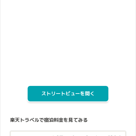
ストリートビューを開く
楽天トラベルで宿泊料金を見てみる