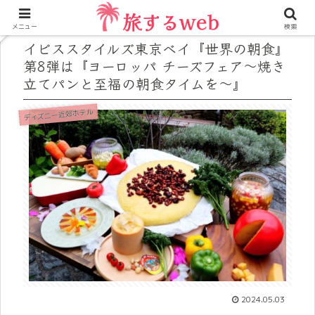
メニュー
検索
イビススタイルズ東京ベイ『世界の朝食』
第8弾は『ヨーロッパ チーズフェア～焼き
立てパンと至福の朝食タイムを～』
ディズニー近郊ホテル
2024.05.03