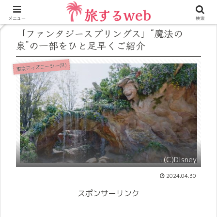
メニュー
検索
「ファンタジースプリングス」“魔法の
泉”の一部をひと足早くご紹介
東京ディズニーシー(R)
(C)Disney
2024.04.30
スポンサーリンク