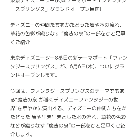
東京ディズニーシー(R)新テーマポート「ファンタジ
ースプリングス」グランドオープン目前!
ディズニーの仲間たちをかたどった岩や水の流れ、
草花の色彩が織りなす “魔法の泉”の一部をひと足早
くご紹介
東京ディズニーシー8番目の新テーマポート「ファン
タジースプリングス」が、6月6日(木)、ついにグラ
ンドオープンします。
今回は、ファンタジースプリングスのテーマでもあ
る“魔法の泉 が導くディズニーファンタジーの世
界”を華やかに演出する、ディズニーの仲間たちをか
たどった 岩や生き生きとした水の流れ、草花の色彩
などが織りなす “魔法の泉”の一部をひと足早くご紹
介します。